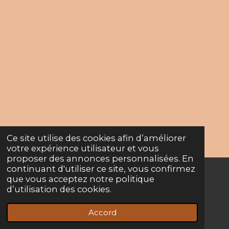
Ce site utilise des cookies afin d’améliorer
votre expérience utilisateur et vous
proposer des annonces personnalisées. En
continuant d'utiliser ce site, vous confirmez
que vous acceptez notre politique
© 2022 - 2026 Crpbois
d’utilisation des cookies.
Propulsé par
Webador
Accord