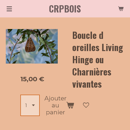
CRPBOIS
Passer
au
contenu
Boucle d
principal
oreilles Living
Hinge ou
Charnières
15,00 €
vivantes
Ajouter
au
panier