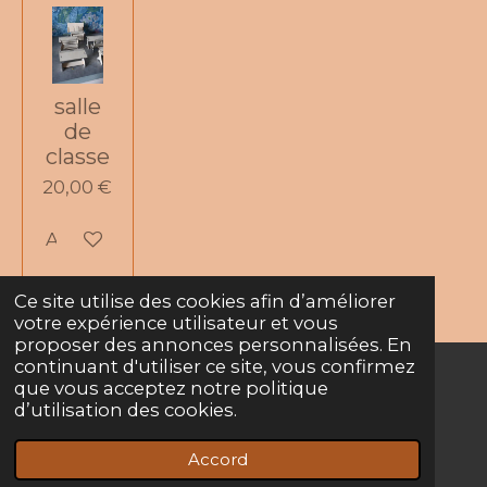
salle
de
classe
20,00 €
Ajouter au panier
Ce site utilise des cookies afin d’améliorer
votre expérience utilisateur et vous
proposer des annonces personnalisées. En
continuant d'utiliser ce site, vous confirmez
que vous acceptez notre politique
© 2022 - 2026 Crpbois
d’utilisation des cookies.
Propulsé par
Webador
Accord