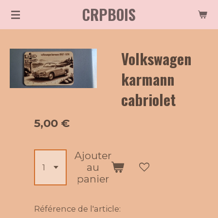
CRPBOIS
Passer
au
contenu
Volkswagen
principal
karmann
cabriolet
5,00 €
Ajouter
au
panier
Référence de l'article: