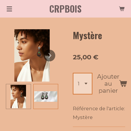
CRPBOIS
Passer
au
contenu
Mystère
principal
25,00 €
Ajouter
au
panier
Référence de l'article:
Mystère