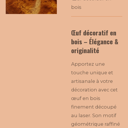
bois
Œuf décoratif en
bois – Élégance &
originalité
Apportez une
touche unique et
artisanale à votre
décoration avec cet
œuf en bois
finement découpé
au laser. Son motif
géométrique raffiné