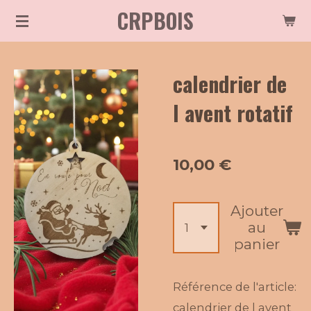
CRPBOIS
Passer
au
contenu
calendrier de
principal
l avent rotatif
10,00 €
Ajouter
au
panier
Référence de l'article:
calendrier de l avent