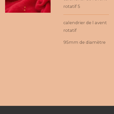
rotatif 5
calendrier de l avent
rotatif
95mm de diamètre