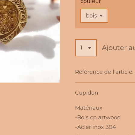
couleur
Ajouter a
Référence de l'article:
Cupidon
Matériaux
-Bois cp artwood
-Acier inox 304