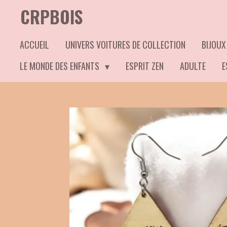
CRPBOIS
Passer
au
ACCUEIL
UNIVERS VOITURES DE COLLECTION
BIJOUX
contenu
principal
LE MONDE DES ENFANTS
ESPRIT ZEN
ADULTE
E