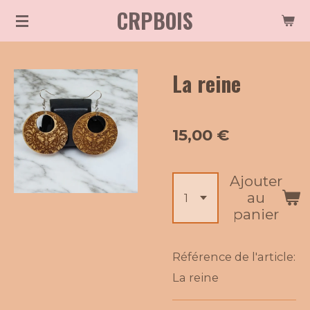
CRPBOIS
Passer
au
contenu
La reine
principal
15,00 €
Ajouter
au
panier
Référence de l'article:
La reine